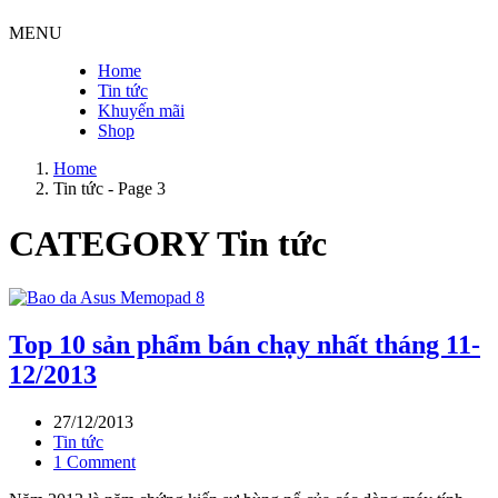
MENU
Home
Tin tức
Khuyến mãi
Shop
Home
Tin tức - Page 3
CATEGORY
Tin tức
Top 10 sản phẩm bán chạy nhất tháng 11-
12/2013
27/12/2013
Tin tức
1 Comment