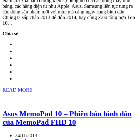
Năm 2013 là năm chứng kiến sự bùng nổ của các dòng máy tính
bảng, các hãng điện tử như Apple, Asus, Samsung liên tục tung ra
các dòng sản phẩm mới với mức giá càng ngày càng bình dân.
Chúng ta sắp chào 2013 để đón 2014, hãy cùng Zaki tổng hợp Top
10…
Chia sẻ
READ MORE
Asus MemoPad 10 – Phiên bản bình dân
của MemoPad FHD 10
24/11/2013