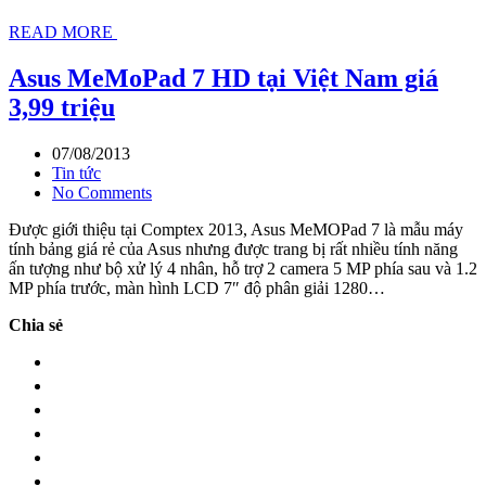
READ MORE
Asus MeMoPad 7 HD tại Việt Nam giá
3,99 triệu
07/08/2013
Tin tức
No Comments
Được giới thiệu tại Comptex 2013, Asus MeMOPad 7 là mẫu máy
tính bảng giá rẻ của Asus nhưng được trang bị rất nhiều tính năng
ấn tượng như bộ xử lý 4 nhân, hỗ trợ 2 camera 5 MP phía sau và 1.2
MP phía trước, màn hình LCD 7″ độ phân giải 1280…
Chia sẻ