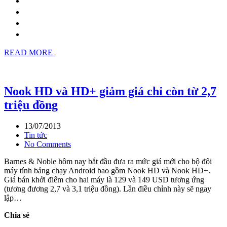
READ MORE
Nook HD và HD+ giảm giá chỉ còn từ 2,7
triệu đồng
13/07/2013
Tin tức
No Comments
Barnes & Noble hôm nay bắt đầu đưa ra mức giá mới cho bộ đôi
máy tính bảng chạy Android bao gồm Nook HD và Nook HD+.
Giá bán khởi điểm cho hai máy là 129 và 149 USD tương ứng
(tương đương 2,7 và 3,1 triệu đồng). Lần điều chỉnh này sẽ ngay
lập…
Chia sẻ