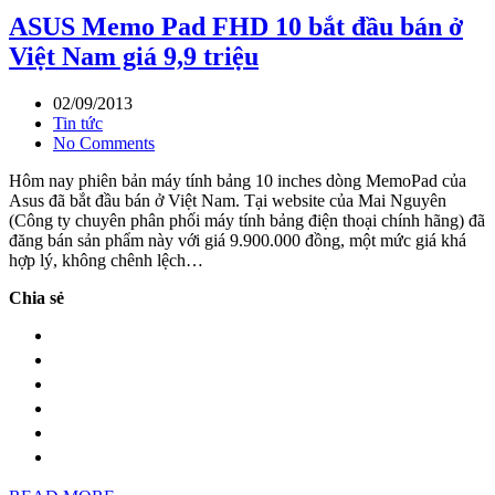
ASUS Memo Pad FHD 10 bắt đầu bán ở
Việt Nam giá 9,9 triệu
02/09/2013
Tin tức
No Comments
Hôm nay phiên bản máy tính bảng 10 inches dòng MemoPad của
Asus đã bắt đầu bán ở Việt Nam. Tại website của Mai Nguyên
(Công ty chuyên phân phối máy tính bảng điện thoại chính hãng) đã
đăng bán sản phẩm này với giá 9.900.000 đồng, một mức giá khá
hợp lý, không chênh lệch…
Chia sẻ