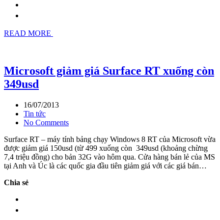
READ MORE
Microsoft giảm giá Surface RT xuống còn
349usd
16/07/2013
Tin tức
No Comments
Surface RT – máy tính bảng chạy Windows 8 RT của Microsoft vừa
được giảm giá 150usd (từ 499 xuống còn 349usd (khoảng chừng
7,4 triệu đồng) cho bản 32G vào hôm qua. Cửa hàng bán lẻ của MS
tại Anh và Úc là các quốc gia đầu tiên giảm giá với các giá bán…
Chia sẻ