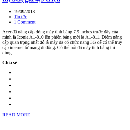
19/09/2013
Tin tức
1 Comment
Acer đã nâng cấp dòng máy tính bảng 7.9 inches trước đây của
mình là Iconia A1-810 lên phiên bảng mới là A1-811. Điểm nâng
cấp quan trọng nhất đó là máy đã có chức năng 3G để có thể truy
cập internet từ mạng di động. Có thể nói đã máy tính bảng thì
dùng…
Chia sẻ
READ MORE