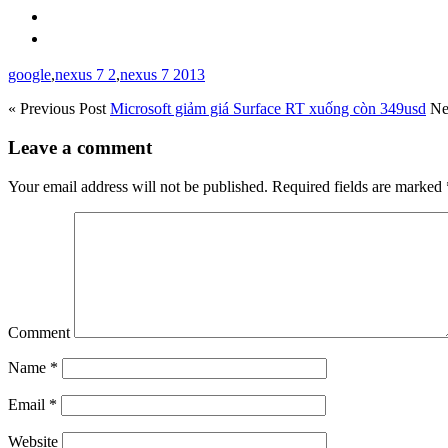
google
,
nexus 7 2
,
nexus 7 2013
« Previous Post
Microsoft giảm giá Surface RT xuống còn 349usd
Ne
Leave a comment
Your email address will not be published.
Required fields are marked
Comment
Name
*
Email
*
Website