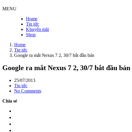
MENU
Home
Tin tức
Khuyến mãi
Shop
Home
Tin tức
Google ra mắt Nexus 7 2, 30/7 bắt đầu bán
Google ra mắt Nexus 7 2, 30/7 bắt đầu bán
25/07/2013
Tin tức
No Comments
Chia sẻ