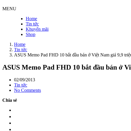
MENU
Home
Tin tức
Khuyến mãi
Shop
Home
Tin tức
ASUS Memo Pad FHD 10 bắt đầu bán ở Việt Nam giá 9,9 triệ
ASUS Memo Pad FHD 10 bắt đầu bán ở Việt
02/09/2013
Tin tức
No Comments
Chia sẻ