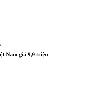
u
 Nam giá 9,9 triệu