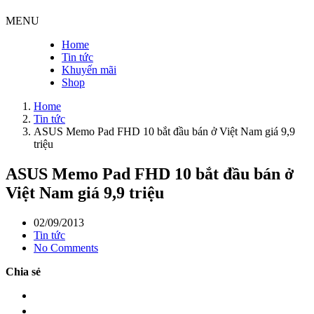
MENU
Home
Tin tức
Khuyến mãi
Shop
Home
Tin tức
ASUS Memo Pad FHD 10 bắt đầu bán ở Việt Nam giá 9,9
triệu
ASUS Memo Pad FHD 10 bắt đầu bán ở
Việt Nam giá 9,9 triệu
02/09/2013
Tin tức
No Comments
Chia sẻ