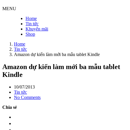
MENU
Home
Tin tức
Khuyến mãi
Shop
Home
Tin tức
Amazon dự kiến làm mới ba mẫu tablet Kindle
Amazon dự kiến làm mới ba mẫu tablet
Kindle
10/07/2013
Tin tức
No Comments
Chia sẻ