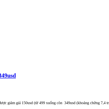
349usd
ược giảm giá 150usd (từ 499 xuống còn 349usd (khoảng chừng 7,4 tr