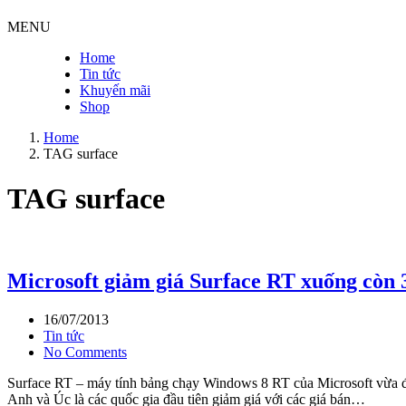
MENU
Home
Tin tức
Khuyến mãi
Shop
Home
TAG
surface
TAG
surface
Microsoft giảm giá Surface RT xuống còn 
16/07/2013
Tin tức
No Comments
Surface RT – máy tính bảng chạy Windows 8 RT của Microsoft vừa đ
Anh và Úc là các quốc gia đầu tiên giảm giá với các giá bán…