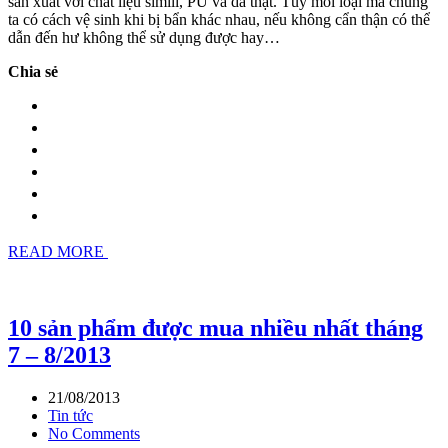
sản xuất với chất liệu simili, PU và da thật. Tùy mỗi loại mà chúng
ta có cách vệ sinh khi bị bẩn khác nhau, nếu không cẩn thận có thể
dẫn đến hư không thể sử dụng được hay…
Chia sẻ
READ MORE
10 sản phẩm được mua nhiều nhất tháng
7 – 8/2013
21/08/2013
Tin tức
No Comments