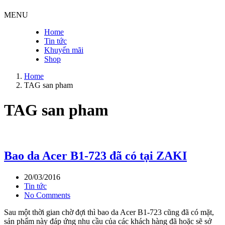
MENU
Home
Tin tức
Khuyến mãi
Shop
Home
TAG
san pham
TAG
san pham
Bao da Acer B1-723 đã có tại ZAKI
20/03/2016
Tin tức
No Comments
Sau một thời gian chờ đợi thì bao da Acer B1-723 cũng đã có mặt,
sản phẩm này đáp ứng nhu cầu của các khách hàng đã hoặc sẽ sở