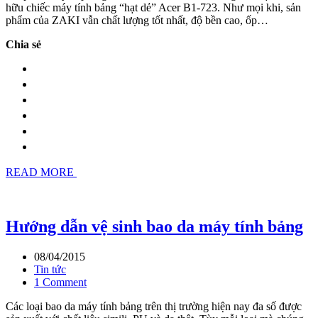
hữu chiếc máy tính bảng “hạt dẻ” Acer B1-723. Như mọi khi, sản
phẩm của ZAKI vẫn chất lượng tốt nhất, độ bền cao, ốp…
Chia sẻ
READ MORE
Hướng dẫn vệ sinh bao da máy tính bảng
08/04/2015
Tin tức
1 Comment
Các loại bao da máy tính bảng trên thị trường hiện nay đa số được